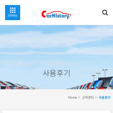
상세
찾기
전체메뉴
사용후기
Home
고객센터
사용후기