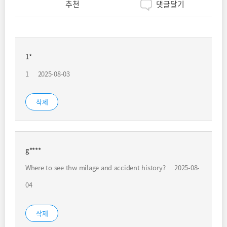
추천
댓글달기
1*
1
2025-08-03
삭제
g****
Where to see thw milage and accident history?
2025-08-
04
삭제