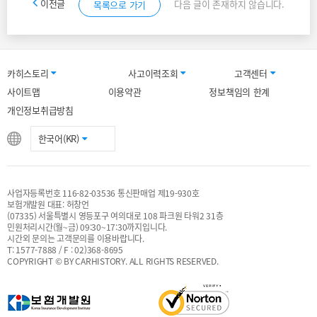
이전글
다음 글이 존재하지 않습니다.
목록으로 가기
카히스토리
사고이력조회
고객센터
사이트맵
이용약관
정보책임의 한계
개인정보취급방침
한국어(KR)
사업자등록번호 116-82-03536 통신판매업 제19-930호
보험개발원 대표: 허창언
(07335) 서울특별시 영등포구 여의대로 108 파크원 타워2 31층
민원처리시간(월~금) 09:30~17:30까지입니다.
시간외 문의는 고객문의를 이용바랍니다.
T: 1577-7888 / F : 02)368-8695
COPYRIGHT © BY CARHISTORY. ALL RIGHTS RESERVED.