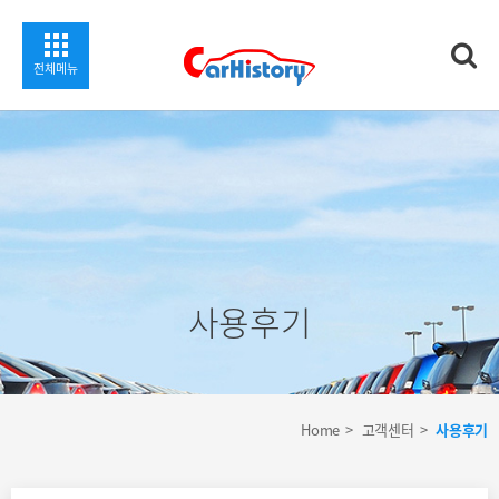
상세
찾기
전체메뉴
사용후기
Home
고객센터
사용후기