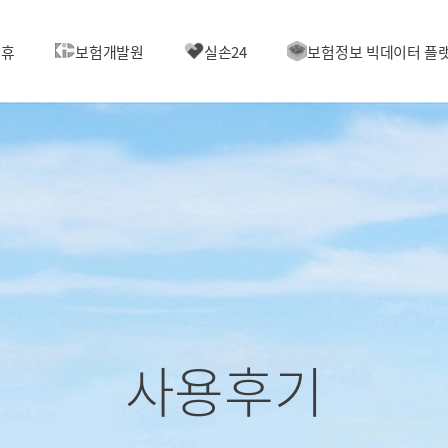
제휴
보험개발원
실손24
보험정보 빅데이터 플
사용후기