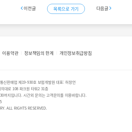
이전글
다음글
목록으로 가기
이용약관
정보책임의 한계
개인정보취급방침
 통신판매업 제19-930호
보험개발원 대표: 허창언
여의대로 108 파크원 타워2 31층
7:30까지입니다.
시간외 문의는 고객문의를 이용바랍니다.
95
Y. ALL RIGHTS RESERVED.