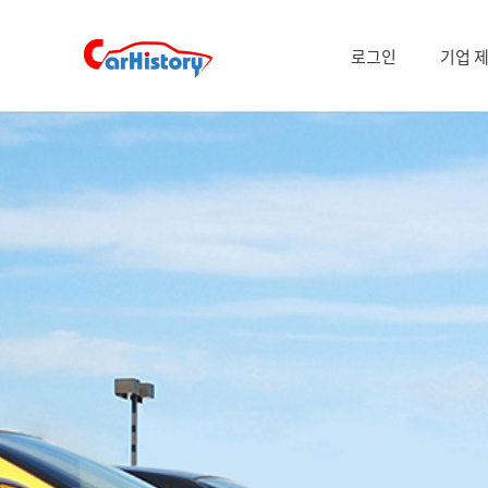
상세
로그인
기업 
찾기