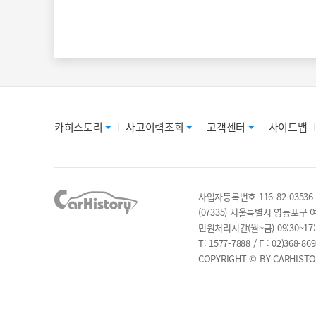
카히스토리
사고이력조회
고객센터
사이트맵
사업자등록번호 116-82-03536
(07335) 서울특별시 영등포구 
민원처리시간(월~금) 09:30~1
T: 1577-7888 / F : 02)368-86
COPYRIGHT © BY CARHISTOR