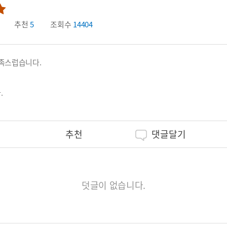
추천
5
조회수
14404
만족스럽습니다.
.
추천
댓글달기
덧글이 없습니다.