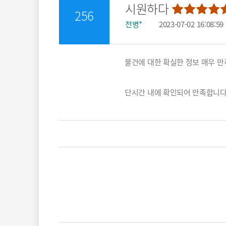
시원하다
만족도 별 다섯 중 별 다섯
256
전병*
2023-07-02 16:08:59
물건에 대한 확실한 정보 매우 
단시간 내에 확인되어 만족합니다