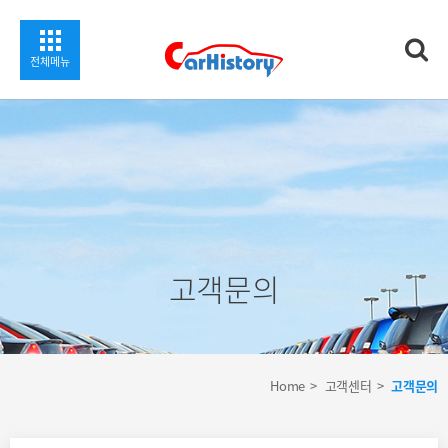
찾기
전체메뉴
고객문의
Home
고객센터
고객문의