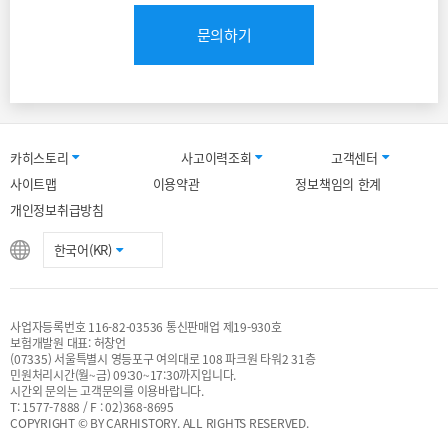
문의하기
카히스토리
사고이력조회
고객센터
사이트맵
이용약관
정보책임의 한계
개인정보취급방침
한국어(KR)
사업자등록번호 116-82-03536 통신판매업 제19-930호
보험개발원 대표: 허창언
(07335) 서울특별시 영등포구 여의대로 108 파크원 타워2 31층
민원처리시간(월~금) 09:30~17:30까지입니다.
시간외 문의는 고객문의를 이용바랍니다.
T: 1577-7888 / F : 02)368-8695
COPYRIGHT © BY CARHISTORY. ALL RIGHTS RESERVED.