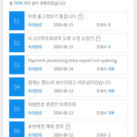
총
7034
개의 글이 등록되었습니다.
차량 출고정보가 틀립니다
51
처리완료
2026-06-15
조회수
0
사고이력조회내역 오류 수정 요청건
52
처리완료
2026-06-15
조회수
0
Payment processing error report not opening
53
처리완료
2026-06-14
조회수
426
결제는 됐는데 보이지않고 바로넘어갔습니다
54
처리완료
2026-06-13
조회수
400
차량번호 변경전 이력조회
55
처리완료
2026-06-13
조회수
509
휴면계정 해제 문의
56
처리완료
2026-06-12
조회수
2