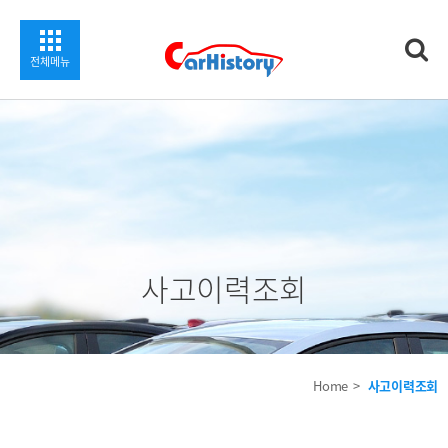
찾기
전체메뉴
사고이력조회
Home
사고이력조회