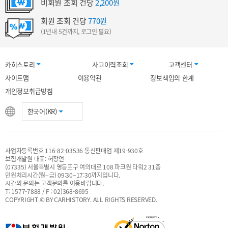
비회원 조회 건당
2,200원
회원 조회 건당
770원
(1년내 5건까지, 로그인 필요)
카히스토리
사고이력조회
고객센터
사이트맵
이용약관
정보책임의 한계
개인정보취급방침
한국어(KR)
사업자등록번호 116-82-03536 통신판매업 제19-930호
보험개발원 대표: 허창언
(07335) 서울특별시 영등포구 여의대로 108 파크원 타워2 31층
민원처리시간(월~금) 09:30~17:30까지입니다.
시간외 문의는 고객문의를 이용바랍니다.
T: 1577-7888 / F : 02)368-8695
COPYRIGHT © BY CARHISTORY. ALL RIGHTS RESERVED.