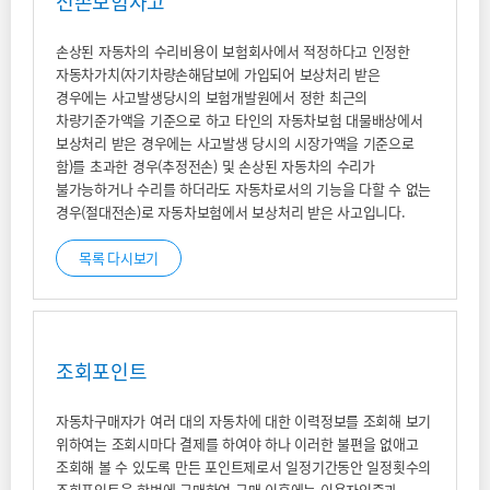
전손보험사고
손상된 자동차의 수리비용이 보험회사에서 적정하다고 인정한
자동차가치(자기차량손해담보에 가입되어 보상처리 받은
경우에는 사고발생당시의 보험개발원에서 정한 최근의
차량기준가액을 기준으로 하고 타인의 자동차보험 대물배상에서
보상처리 받은 경우에는 사고발생 당시의 시장가액을 기준으로
함)를 초과한 경우(추정전손) 및 손상된 자동차의 수리가
불가능하거나 수리를 하더라도 자동차로서의 기능을 다할 수 없는
경우(절대전손)로 자동차보험에서 보상처리 받은 사고입니다.
목록 다시보기
조회포인트
자동차구매자가 여러 대의 자동차에 대한 이력정보를 조회해 보기
위하여는 조회시마다 결제를 하여야 하나 이러한 불편을 없애고
조회해 볼 수 있도록 만든 포인트제로서 일정기간동안 일정횟수의
조회포인트을 한번에 구매하여 구매 이후에는 이용자인증과