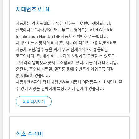
차대번호 V.I.N.
자동차는 각 차량마다 고유한 번호를 부여받아 생산되는데,
한국에서는 “차대번호”라고 부르고 영어로는 V.I.N.(Vehicle
Idenfication Number) 즉 자동차 식별번호로 불립니다.
차대번호는 자동차의 뼈대(즉, 차대)에 각인된 고유식별번호로
자동차 도난/밀수 등을 막기 위해 전세계적으로 통용되는
코드입니다. 즉, 세계 어느 나라의 차량과도 구별할 수 있도록
17자리의 알파벳과 숫자로 조합되어 있다. 이를 위해 대시패널,
운전석, 조수석 시트밑, 엔진룸 등에 위변조가 어렵도록 타각
(打刻)되어 있습니다.
자동차번호판에 적힌 차량번호는 자동차 이전등록 시 원하면 바꿀
수 있어 차량을 완벽하게 특정하기에 한계가 있습니다.
목록 다시보기
최초 수리비