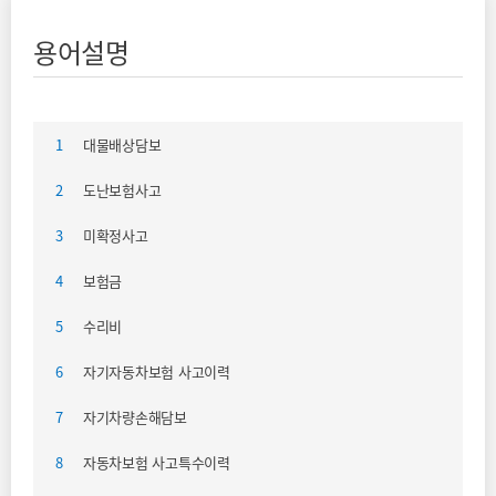
용어설명
1
대물배상담보
2
도난보험사고
3
미확정사고
4
보험금
5
수리비
6
자기자동차보험 사고이력
7
자기차량손해담보
8
자동차보험 사고특수이력