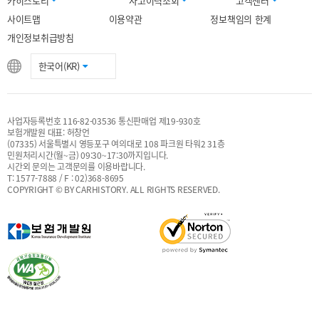
카히스토리
사고이력조회
고객센터
사이트맵
이용약관
정보책임의 한계
개인정보취급방침
한국어(KR)
사업자등록번호 116-82-03536 통신판매업 제19-930호
보험개발원 대표: 허창언
(07335) 서울특별시 영등포구 여의대로 108 파크원 타워2 31층
민원처리시간(월~금) 09:30~17:30까지입니다.
시간외 문의는 고객문의를 이용바랍니다.
T: 1577-7888 / F : 02)368-8695
COPYRIGHT © BY CARHISTORY. ALL RIGHTS RESERVED.