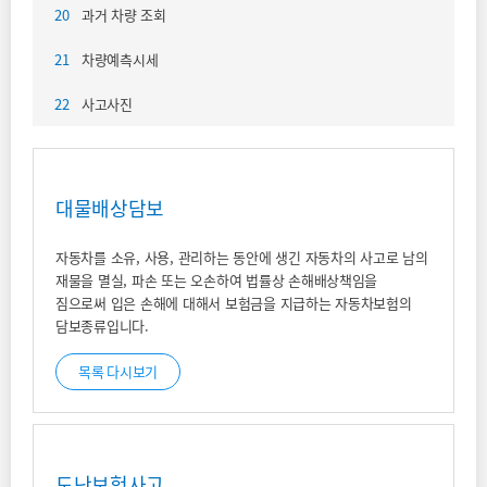
20
과거 차량 조회
21
차량예측시세
22
사고사진
대물배상담보
자동차를 소유, 사용, 관리하는 동안에 생긴 자동차의 사고로 남의
재물을 멸실, 파손 또는 오손하여 법률상 손해배상책임을
짐으로써 입은 손해에 대해서 보험금을 지급하는 자동차보험의
담보종류입니다.
목록 다시보기
도난보험사고