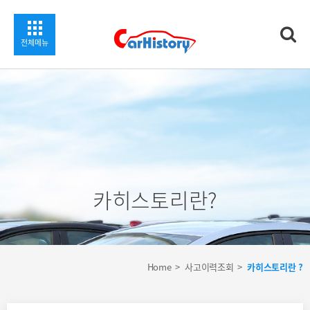
찾기
전체메뉴
카히스토리란?
Home
사고이력조회
카히스토리란 ?