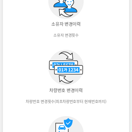
소유자 변경이력
소유자 변경횟수
차량번호 변경이력
차량번호 변경횟수(최초차량번호부터 현재번호까지)