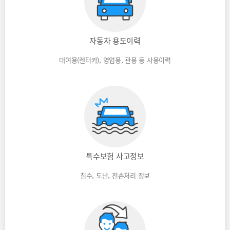
자동차 용도이력
대여용(렌터카), 영업용, 관용 등 사용이력
특수보험 사고정보
침수, 도난, 전손처리 정보