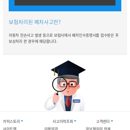
보험처리된 폐차사고란?
자동차 전손사고 발생 등으로 보험사에서 폐차인수증명서를 접수받은 후
보상처리 한 경우에 해당합니다.
카히스토리
사고이력조회
고객센터
사이트맵
이용약관
정보책임의 한계