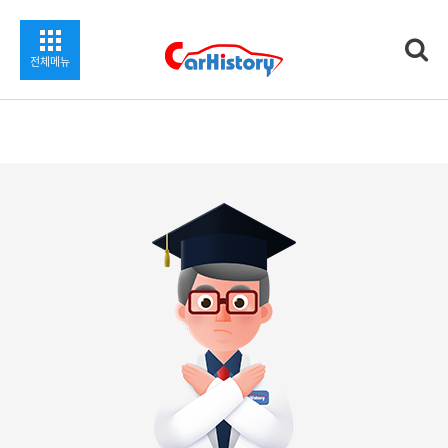
찾기
전체메뉴